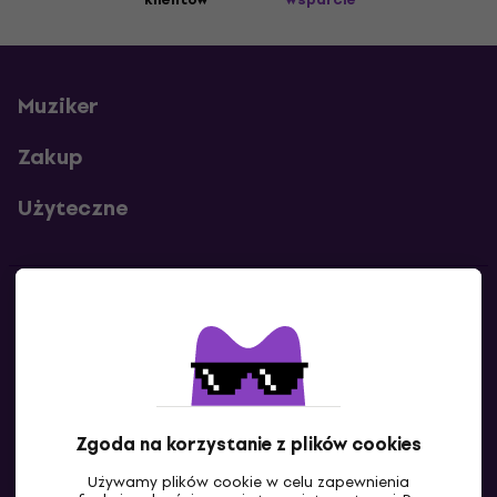
Muziker
Zakup
Użyteczne
Kontakty
Skontaktuj się z nami
Zgoda na korzystanie z plików cookies
Używamy plików cookie w celu zapewnienia