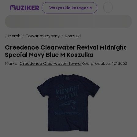
Wszystkie kategorie
Merch
Towar muzyczny
Koszulki
Creedence Clearwater Revival Midnight
Special Navy Blue M Koszulka
Marka:
Creedence Clearwater Revival
Kod produktu:
1218653