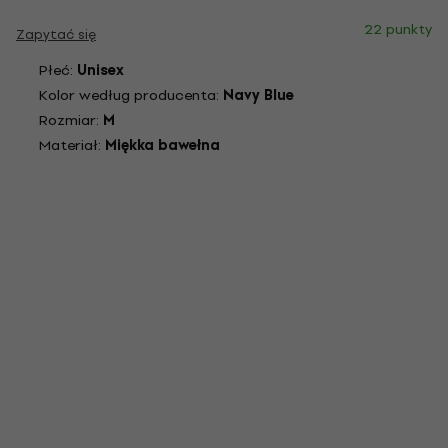
22 punkty
Zapytać się
Płeć:
Unisex
Kolor według producenta:
Navy Blue
Rozmiar:
M
Materiał:
Miękka bawełna