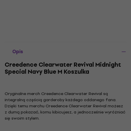
Opis
Creedence Clearwater Revival Midnight
Special Navy Blue M Koszulka
Oryginalne merch Creedence Clearwater Revival są
integralną częścią garderoby każdego oddanego fana.
Dzięki temu merchu Creedence Clearwater Revival możesz
z dumą pokazać, komu kibicujesz, a jednocześnie wyróżniać
się swoim stylem.