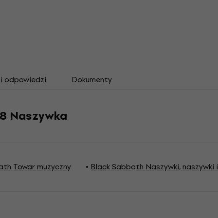
 i odpowiedzi
Dokumenty
'78 Naszywka
ath Towar muzyczny
Black Sabbath Naszywki, naszywki i