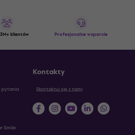
3M+ klientów
Profesjonalne wsparcie
Kontakty
 pytania
Skontaktuj się z nami
r Smile