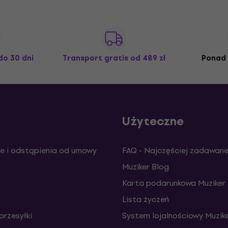
do 30 dni
Transport gratis
od 489 zł
Ponad 
Użyteczne
e i odstąpienia od umowy
FAQ - Najczęściej zadawane
Muziker Blog
Karta podarunkowa Muziker
Lista życzeń
przesyłki
System lojalnościowy Muzike