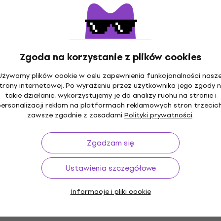
Zgoda na korzystanie z plików cookies
Używamy plików cookie w celu zapewnienia funkcjonalności nasze
trony internetowej. Po wyrażeniu przez użytkownika jego zgody 
takie działanie, wykorzystujemy je do analizy ruchu na stronie i
personalizacji reklam na platformach reklamowych stron trzecich
zawsze zgodnie z zasadami
Polityki prywatności
.
Zgadzam się
Ustawienia szczegółowe
Informacje i pliki cookie