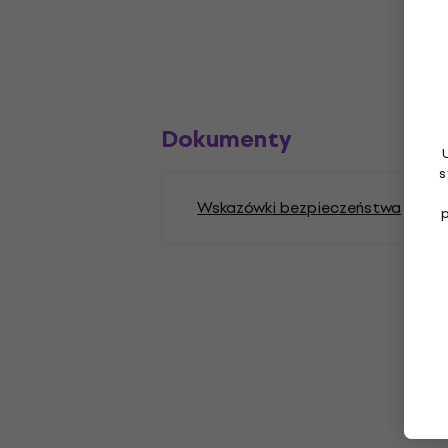
Dokumenty
s
Wskazówki bezpieczeństwa