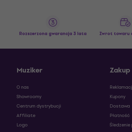
Rozszerzona gwarancja 3 lata
Zwrot towaru 
Muziker
Zakup
O nas
Reklamacj
Showroomy
Kupony
Centrum dystrybucji
Dostawa
Affiliate
Płatność
Logo
Śledzenie 