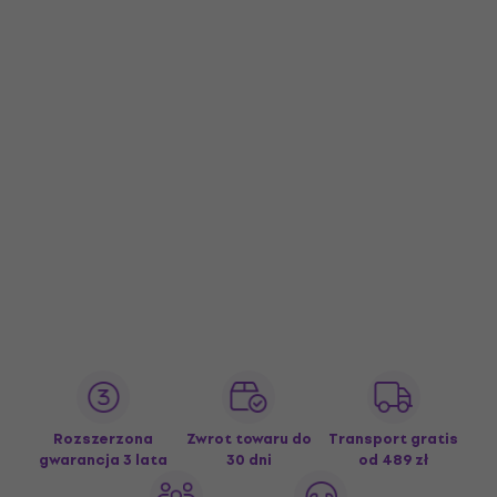
Rozszerzona
Zwrot towaru do
Transport gratis
gwarancja 3 lata
30 dni
od 489 zł