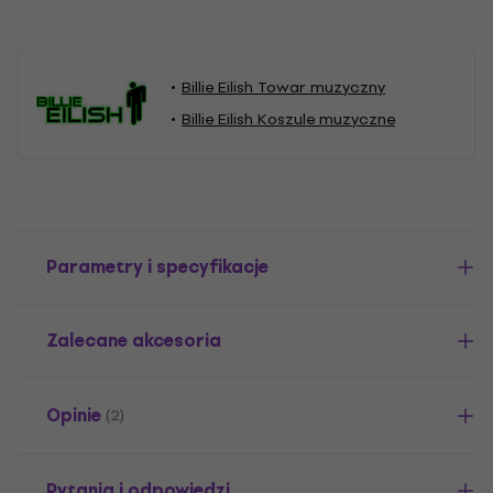
Billie Eilish Towar muzyczny
Billie Eilish Koszule muzyczne
Parametry i specyfikacje
Zalecane akcesoria
Opinie
(2)
Pytania i odpowiedzi