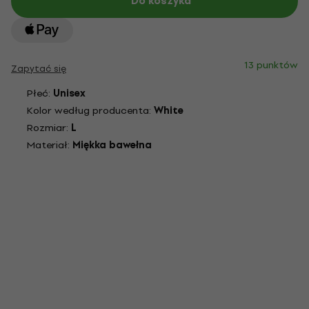
Do koszyka
13 punktów
Zapytać się
Płeć:
Unisex
Kolor według producenta:
White
Rozmiar:
L
Materiał:
Miękka bawełna