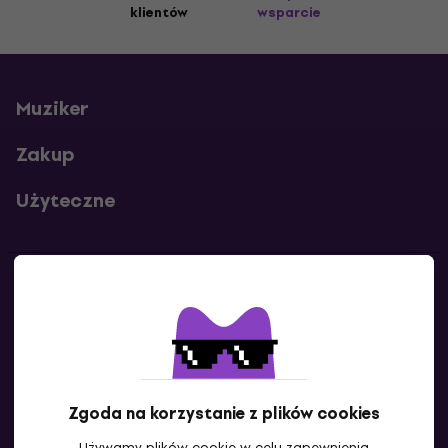
klientów
wsparcie
Muziker
Zakup
Użyteczne
Kontakty
Skontaktuj się z nami
Zgoda na korzystanie z plików cookies
Używamy plików cookie w celu zapewnienia