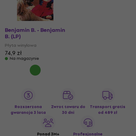
Benjamin B. - Benjamin
B. (LP)
Płyta winylowa
74,9 zł
Na magazynie
Rozszerzona
Zwrot towaru do
Transport gratis
gwarancja 3 lata
30 dni
od 489 zł
Ponad 3M+
Profesjonalne