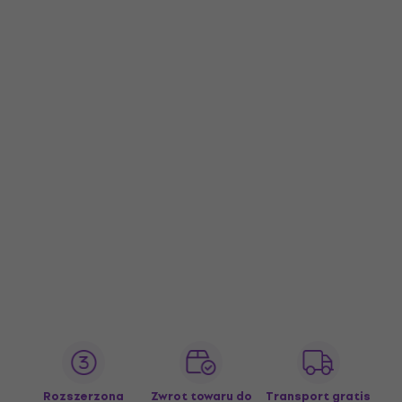
Rozszerzona
Zwrot towaru do
Transport gratis