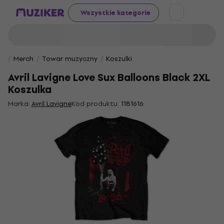
Wszystkie kategorie
Merch
Towar muzyczny
Koszulki
Avril Lavigne Love Sux Balloons Black 2XL
Koszulka
Marka:
Avril Lavigne
Kod produktu:
1181616