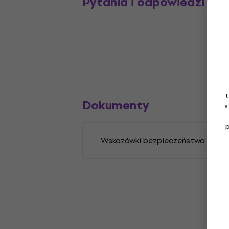
Pytania i odpowiedzi
Dokumenty
s
Wskazówki bezpieczeństwa