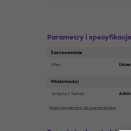
Parametry i specyfikacj
Zastosowanie
Płeć
Unise
Właściwości
Artysta / Temat
Askin
Mam komentarz do parametrów