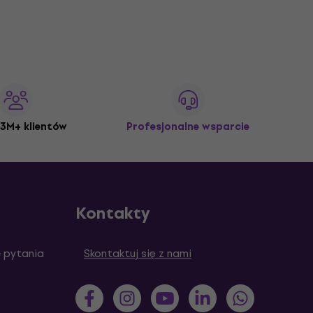
3M+ klientów
Profesjonalne wsparcie
Kontakty
 pytania
Skontaktuj się z nami