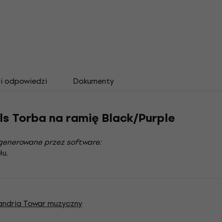
 i odpowiedzi
Dokumenty
ls Torba na ramię Black/Purple
generowane przez software:
łu.
xandria Towar muzyczny