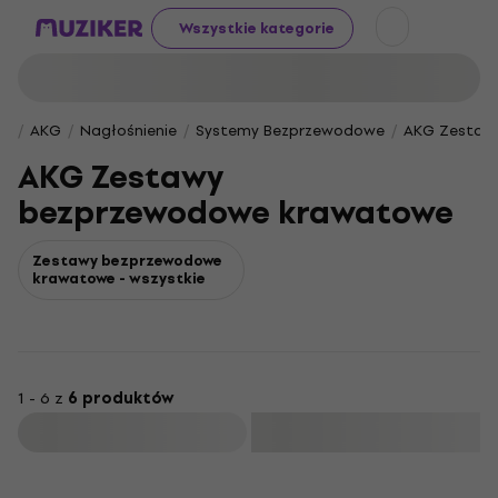
Wszystkie kategorie
AKG
Nagłośnienie
Systemy Bezprzewodowe
AKG Zestaw
AKG Zestawy
bezprzewodowe krawatowe
Zestawy bezprzewodowe
krawatowe - wszystkie
1 - 6 z
6 produktów
Filtruj