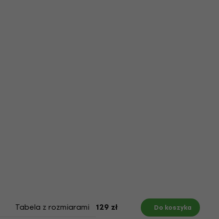
Tabela z rozmiarami
129 zł
Do koszyka