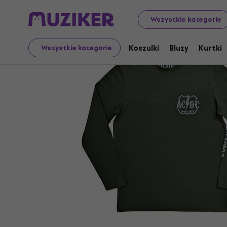
Merch
Towar muzyczny
Koszulki
Wszystkie kategorie
Koszulki
Bluzy
Kurtki
Wszystkie kategorie