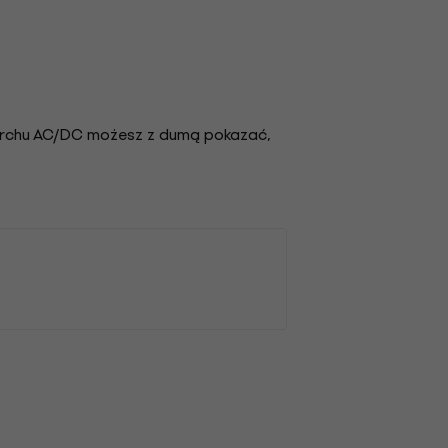
erchu AC/DC możesz z dumą pokazać,