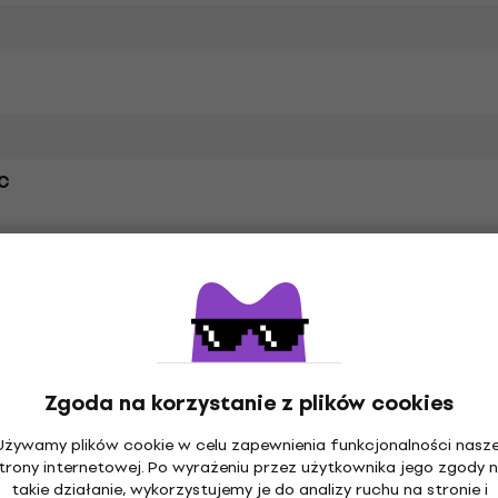
C
łna
Specyfikacja materiałów
Zgoda na korzystanie z plików cookies
ie
Używamy plików cookie w celu zapewnienia funkcjonalności nasze
trony internetowej. Po wyrażeniu przez użytkownika jego zgody 
takie działanie, wykorzystujemy je do analizy ruchu na stronie i