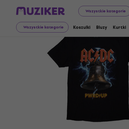
Merch
Towar muzyczny
Koszulki
Wszystkie kategorie
Koszulki
Bluzy
Kurtki
Wszystkie kategorie