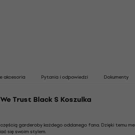
e akcesoria
Pytania i odpowiedzi
Dokumenty
We Trust Black S Koszulka
ą częścią garderoby każdego oddanego fana. Dzięki temu m
iać się swoim stylem.