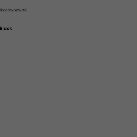
ć
Porównywać
Black