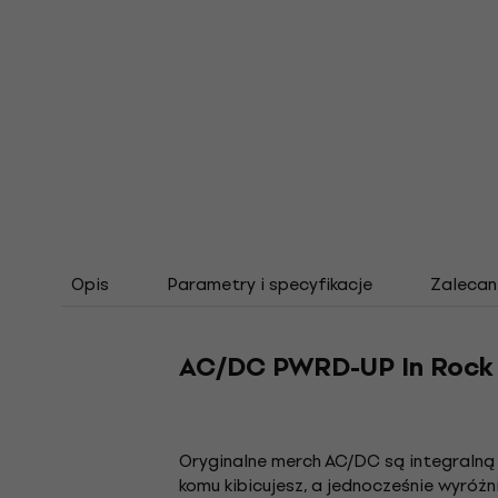
Opis
Parametry i specyfikacje
Zalecan
AC/DC PWRD-UP In Rock 
Oryginalne merch AC/DC są integraln
komu kibicujesz, a jednocześnie wyróżn