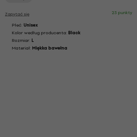
23 punkty
Zapytać się
Płeć:
Unisex
Kolor według producenta:
Black
Rozmiar:
L
Materiał:
Miękka bawełna