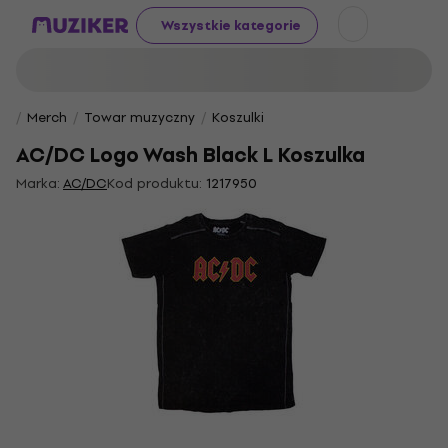
Wszystkie kategorie
Merch
Towar muzyczny
Koszulki
AC/DC Logo Wash Black L Koszulka
Marka:
AC/DC
Kod produktu:
1217950