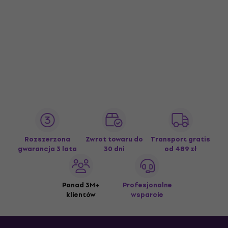
Rozszerzona
Zwrot towaru do
Transport gratis
gwarancja 3 lata
30 dni
od 489 zł
Ponad 3M+
Profesjonalne
klientów
wsparcie