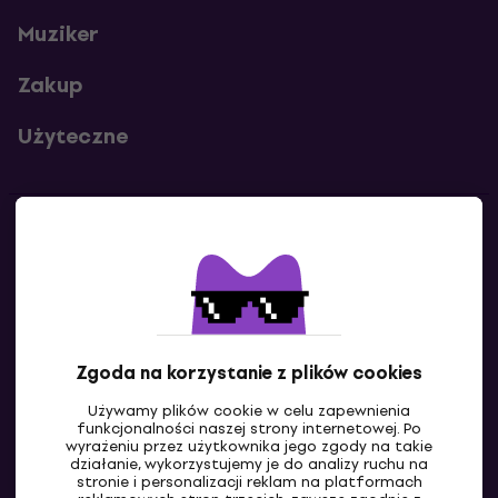
Muziker
Zakup
Użyteczne
Kontakty
Skontaktuj się z nami
Zgoda na korzystanie z plików cookies
Używamy plików cookie w celu zapewnienia
funkcjonalności naszej strony internetowej. Po
wyrażeniu przez użytkownika jego zgody na takie
działanie, wykorzystujemy je do analizy ruchu na
stronie i personalizacji reklam na platformach