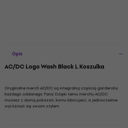
Opis
AC/DC Logo Wash Black L Koszulka
Oryginalne merch AC/DC są integralną częścią garderoby
każdego oddanego fana. Dzięki temu merchu AC/DC
możesz z dumą pokazać, komu kibicujesz, a jednocześnie
wyróżniać się swoim stylem.