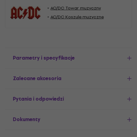
AC/DC Towar muzyczny
AC/DC Koszule muzyczne
Parametry i specyfikacje
Zalecane akcesoria
Pytania i odpowiedzi
Dokumenty