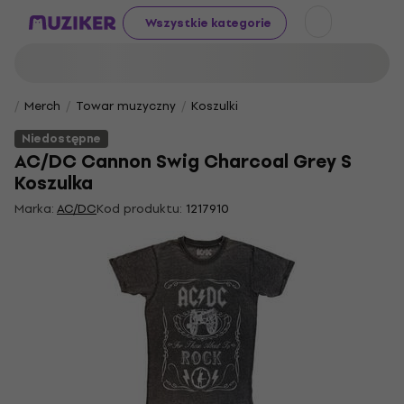
Wszystkie kategorie
Merch
Towar muzyczny
Koszulki
Niedostępne
AC/DC Cannon Swig Charcoal Grey S
Koszulka
Marka:
AC/DC
Kod produktu:
1217910