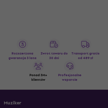
Rozszerzona
Zwrot towaru do
Transport gratis
gwarancja 3 lata
30 dni
od 489 zł
Ponad 3M+
Profesjonalne
klientów
wsparcie
Muziker