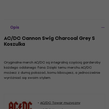
Opis
AC/DC Cannon Swig Charcoal Grey S
Koszulka
Oryginalne merch AC/DC są integralną częścią garderoby
każdego oddanego fana. Dzięki temu merchu AC/DC
możesz z dumą pokazać, komu kibicujesz, a jednocześnie
wyróżniać się swoim stylem.
AC/DC Towar muzyczny