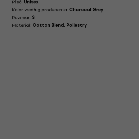
Płeć:
Unisex
Kolor według producenta:
Charcoal Grey
Rozmiar:
S
Materiał:
Cotton Blend, Poliestry