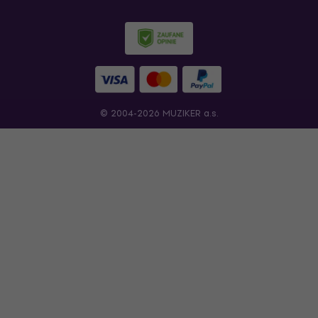
© 2004-2026 MUZIKER a.s.