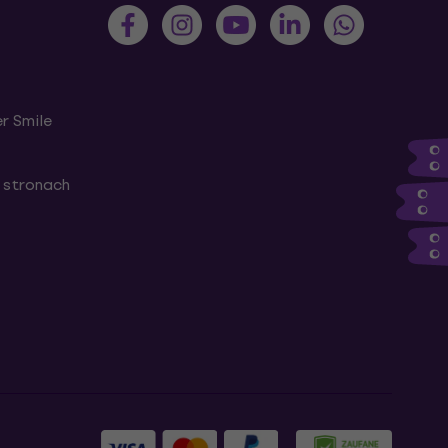
r Smile
 stronach