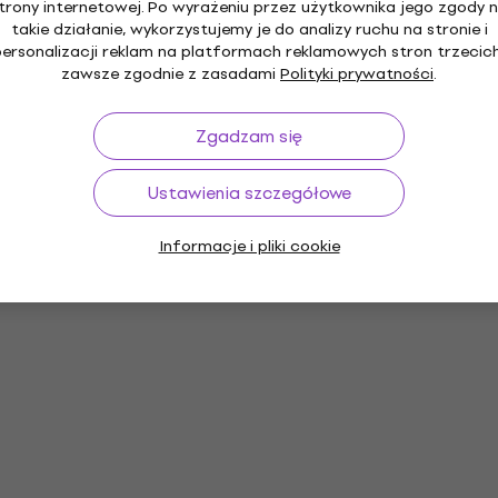
trony internetowej. Po wyrażeniu przez użytkownika jego zgody 
takie działanie, wykorzystujemy je do analizy ruchu na stronie i
personalizacji reklam na platformach reklamowych stron trzecich
zawsze zgodnie z zasadami
Polityki prywatności
.
Zgadzam się
Ustawienia szczegółowe
Informacje i pliki cookie