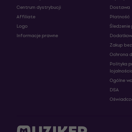
Centrum dystrybucji
Dostawa
Affiliate
Płatność
Logo
Śledzenie 
Informacje prawne
Dodatkowe
Zakup bez
Ochrona 
Polityka 
lojalnośc
Ogólne wa
DSA
Oświadcze