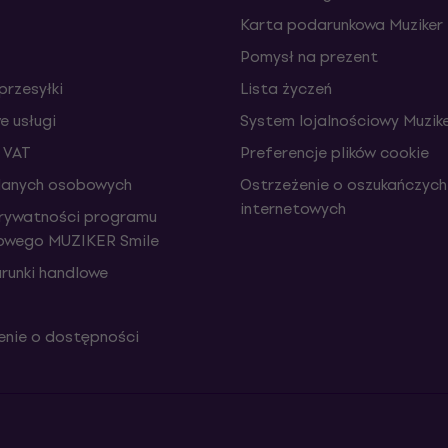
Karta podarunkowa Muziker
Pomysł na prezent
przesyłki
Lista życzeń
 usługi
System lojalnościowy Muzike
 VAT
Preferencje plików cookie
danych osobowych
Ostrzeżenie o oszukańczych
internetowych
prywatności programu
iowego MUZIKER Smile
runki handlowe
nie o dostępności