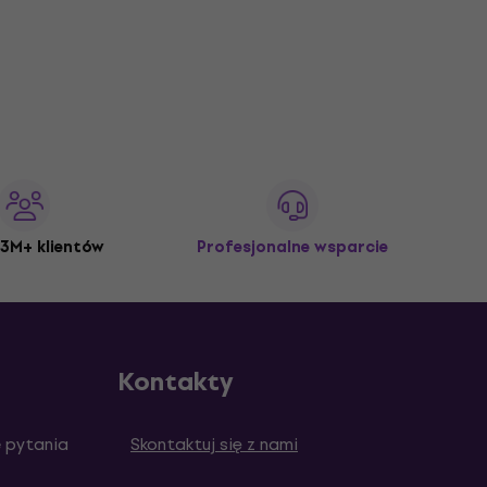
3M+ klientów
Profesjonalne wsparcie
Kontakty
 pytania
Skontaktuj się z nami