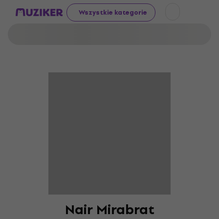
Wszystkie kategorie
Nair Mirabrat