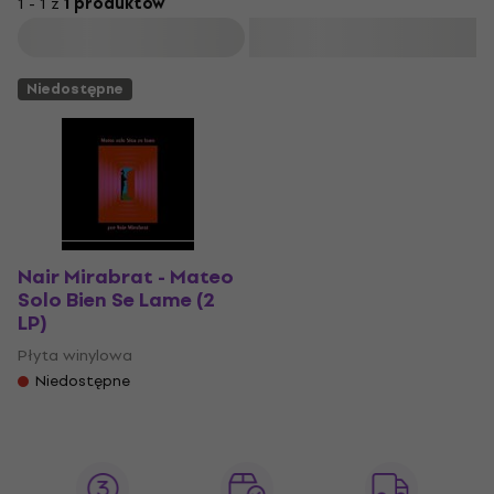
1 - 1 z
1 produktów
Filtruj
Niedostępne
Nair Mirabrat - Mateo
Solo Bien Se Lame (2
LP)
Płyta winylowa
Niedostępne