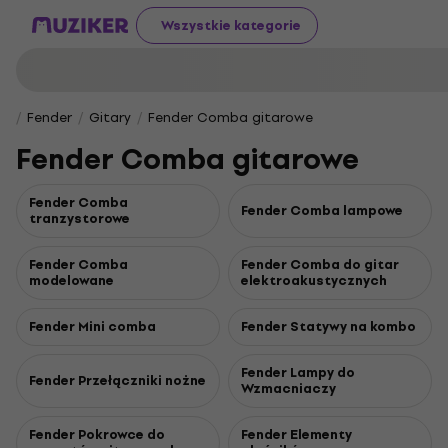
Wszystkie kategorie
Fender
Gitary
Fender Comba gitarowe
Fender Comba gitarowe
Fender Comba
Fender Comba lampowe
tranzystorowe
Fender Comba
Fender Comba do gitar
modelowane
elektroakustycznych
Fender Mini comba
Fender Statywy na kombo
Fender Lampy do
Fender Przełączniki nożne
Wzmacniaczy
Fender Pokrowce do
Fender Elementy