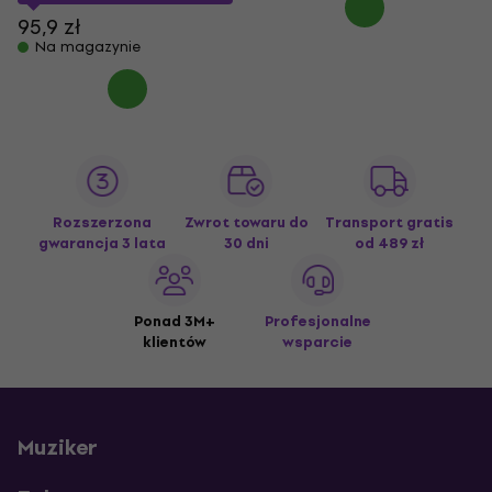
95,9 zł
Na magazynie
Rozszerzona
Zwrot towaru do
Transport gratis
gwarancja 3 lata
30 dni
od 489 zł
Ponad 3M+
Profesjonalne
klientów
wsparcie
Muziker