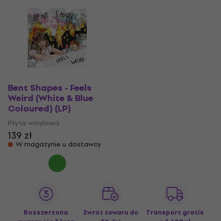
Bent Shapes - Feels
Weird (White & Blue
Coloured) (LP)
Płyta winylowa
139 zł
W magazynie u dostawcy
Rozszerzona
Zwrot towaru do
Transport gratis