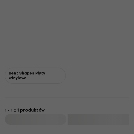
Bent Shapes Płyty
winylowe
1 - 1 z
1 produktów
Filtruj