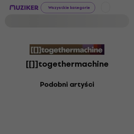
Wszystkie kategorie
[[]]togethermachine
Podobni artyści