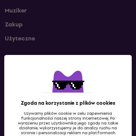
Muziker
Zakup
Użyteczne
Kontakty
Skontaktuj się z nami
Zgoda na korzystanie z plików cookies
Używamy plików cookie w celu zapewnienia
funkcjonalności naszej strony internetowej. Po
wyrażeniu przez użytkownika jego zgody na takie
działanie, wykorzystujemy je do analizy ruchu na
stronie i personalizacji reklam na platformach