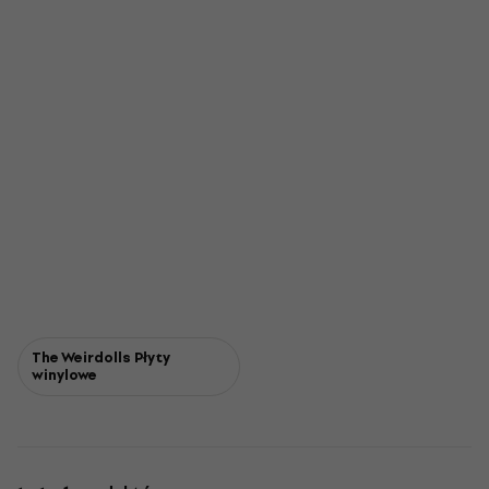
The Weirdolls Płyty
winylowe