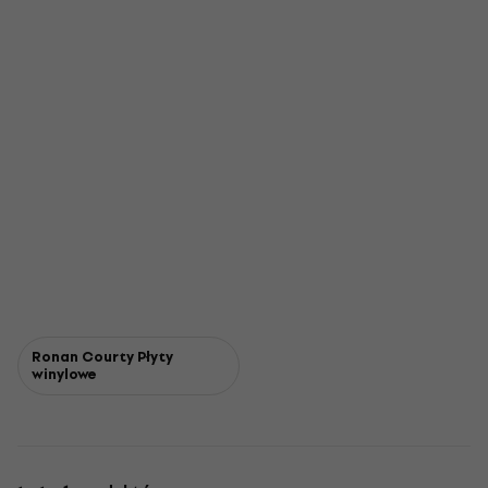
Ronan Courty Płyty
winylowe