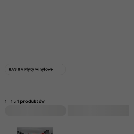
RAS 84 Płyty winylowe
1 - 1 z
1 produktów
Filtruj