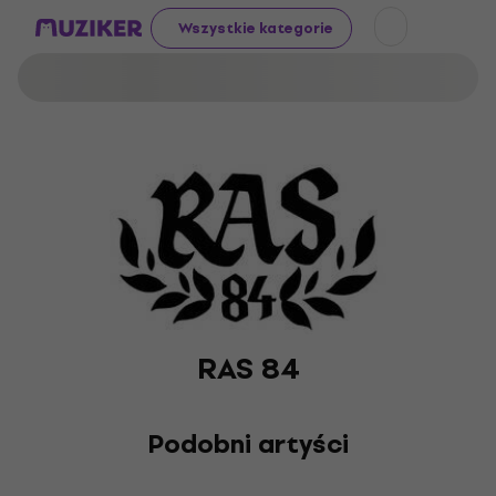
Wszystkie kategorie
RAS 84
Podobni artyści