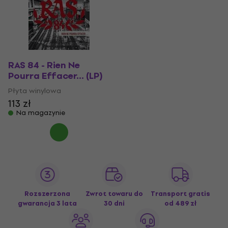
RAS 84 - Rien Ne
Pourra Effacer... (LP)
Płyta winylowa
113 zł
Na magazynie
Rozszerzona
Zwrot towaru do
Transport gratis
gwarancja 3 lata
30 dni
od 489 zł