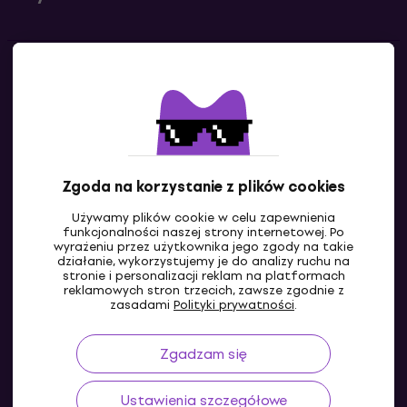
Kontakty
Skontaktuj się z nami
Zgoda na korzystanie z plików cookies
Używamy plików cookie w celu zapewnienia
funkcjonalności naszej strony internetowej. Po
wyrażeniu przez użytkownika jego zgody na takie
działanie, wykorzystujemy je do analizy ruchu na
stronie i personalizacji reklam na platformach
reklamowych stron trzecich, zawsze zgodnie z
PL
zasadami
Polityki prywatności
.
Zgadzam się
Ustawienia szczegółowe