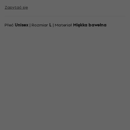
Zapytać się
Płeć
Unisex
| Rozmiar
L
| Materiał
Miękka bawełna