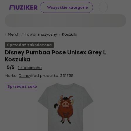
Wszystkie kategorie
Merch
Towar muzyczny
Koszulki
Sprzedaż zakończona
Disney Pumbaa Pose Unisex Grey L
Koszulka
5
/5
1 x oceniono
Marka:
Disney
Kod produktu:
331758
Sprzedaż zakończona