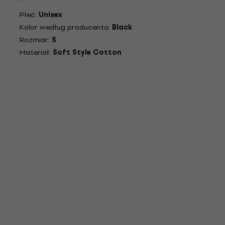
Płeć:
Unisex
Kolor według producenta:
Black
Rozmiar:
S
Materiał:
Soft Style Cotton