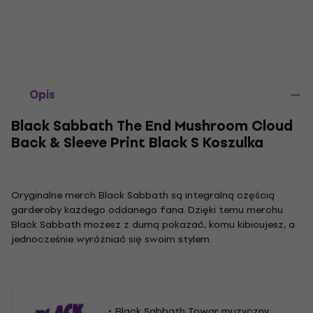
Opis
Black Sabbath The End Mushroom Cloud
Back & Sleeve Print Black S Koszulka
Oryginalne merch Black Sabbath są integralną częścią
garderoby każdego oddanego fana. Dzięki temu merchu
Black Sabbath możesz z dumą pokazać, komu kibicujesz, a
jednocześnie wyróżniać się swoim stylem.
Black Sabbath Towar muzyczny