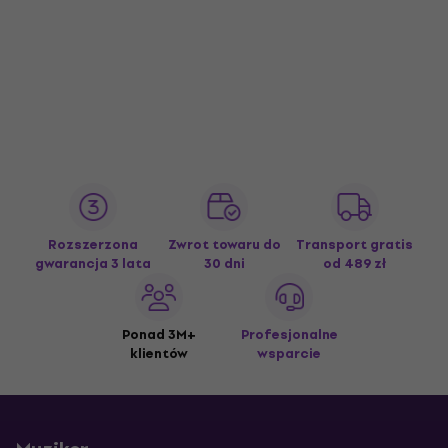
Rozszerzona
Zwrot towaru do
Transport gratis
gwarancja 3 lata
30 dni
od 489 zł
Ponad 3M+
Profesjonalne
klientów
wsparcie