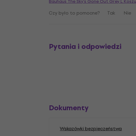
Bauhaus The Sky's Gone Out Grey L Koszu
Czy było to pomocne?
Tak
Nie
Pytania i odpowiedzi
Dokumenty
Wskazówki bezpieczeństwa