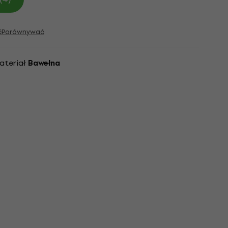
ć
Porównywać
ateriał
Bawełna