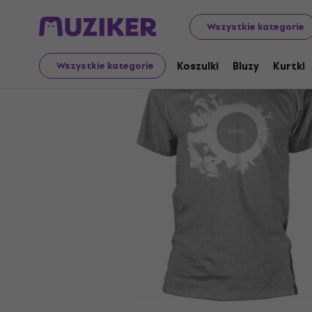
Merch
Towar muzyczny
Koszulki
Wszystkie kategorie
Koszulki
Bluzy
Kurtki
Wszystkie kategorie
Sprzedaż zakończona