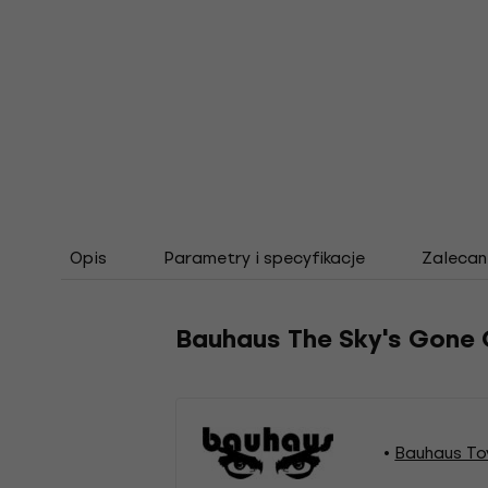
Opis
Parametry i specyfikacje
Zalecan
Bauhaus The Sky's Gone 
Bauhaus To