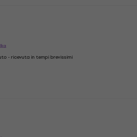
lka
to - ricevuta in tempi brevissimi