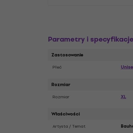
Parametry i specyfikacj
Zastosowanie
Unis
Płeć
Rozmiar
XL
Rozmiar
Właściwości
Artysta / Temat
Bauh