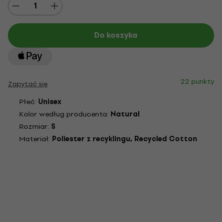
Do koszyka
22 punkty
Zapytać się
Płeć:
Unisex
Kolor według producenta:
Natural
Rozmiar:
S
Materiał:
Poliester z recyklingu, Recycled Cotton