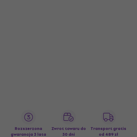
Rozszerzona
Zwrot towaru do
Transport gratis
gwarancja 3 lata
30 dni
od 489 zł