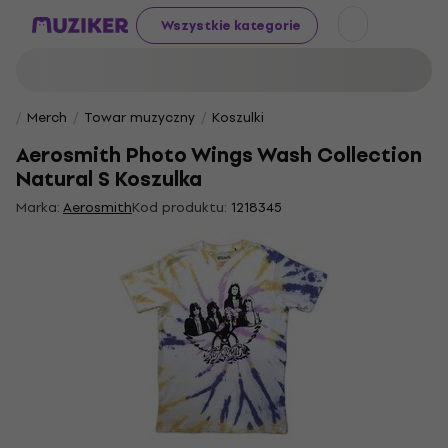
Wszystkie kategorie
Merch
Towar muzyczny
Koszulki
Aerosmith Photo Wings Wash Collection
Natural S Koszulka
Marka:
Aerosmith
Kod produktu:
1218345