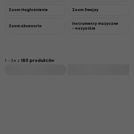
Zoom Nagłośnienie
Zoom Deejay
Instrumenty muzyczne
Zoom Akcesoria
- wszystkie
1 - 34 z
180 produktów
Filtruj