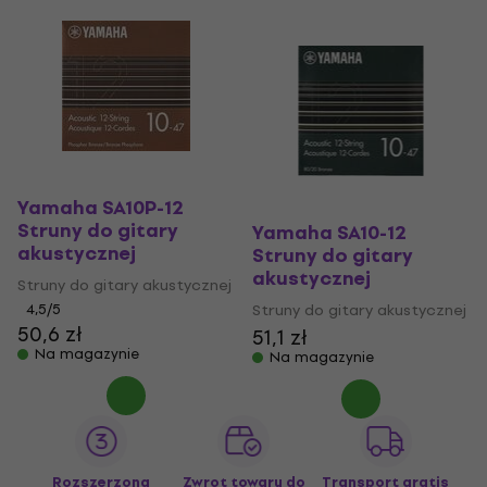
Yamaha SA10P-12
Struny do gitary
Yamaha SA10-12
akustycznej
Struny do gitary
akustycznej
Struny do gitary akustycznej
4,5
/5
Struny do gitary akustycznej
50,6 zł
51,1 zł
Na magazynie
Na magazynie
Rozszerzona
Zwrot towaru do
Transport gratis