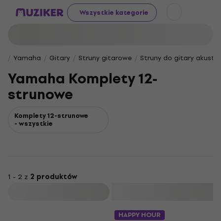
Wszystkie kategorie
Yamaha
Gitary
Struny gitarowe
Struny do gitary akusty
Yamaha Komplety 12-
strunowe
Komplety 12-strunowe
- wszystkie
1 - 2 z
2 produktów
Filtruj
HAPPY HOUR