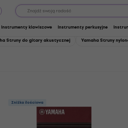
we
Instrumenty klawiszowe
Instrumenty perkusyjne
Instru
a Struny do gitary akustycznej
Yamaha Struny nylono
Zniżka ilościowa