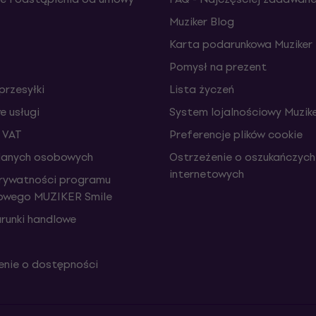
Muziker Blog
Karta podarunkowa Muziker
Pomysł na prezent
przesyłki
Lista życzeń
 usługi
System lojalnościowy Muzike
 VAT
Preferencje plików cookie
danych osobowych
Ostrzeżenie o oszukańczych
internetowych
prywatności programu
iowego MUZIKER Smile
runki handlowe
nie o dostępności