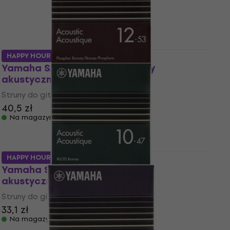
HAPPY HOUR
Yamaha SA12P Struny do gitary
akustycznej
Struny do gitary akustycznej
40,5 zł
Na magazynie
HAPPY HOUR
Yamaha SA10 Struny do gitary
akustycznej
Struny do gitary akustycznej
33,1 zł
Na magazynie