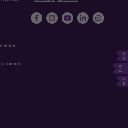
r Smile
 stronach