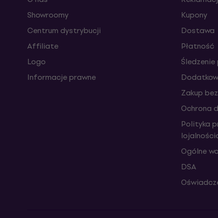
Showroomy
Kupony
Centrum dystrybucji
Dostawa
Affiliate
Płatność
Logo
Śledzenie 
Informacje prawne
Dodatkowe
Zakup bez
Ochrona 
Polityka 
lojalnośc
Ogólne wa
DSA
Oświadcze