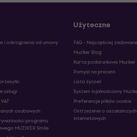
Użyteczne
e i odstąpienia od umowy
FAQ - Najczęściej zadawane
Muziker Blog
Karta podarunkowa Muziker
Pomysł na prezent
przesyłki
Lista życzeń
 usługi
System lojalnościowy Muzike
 VAT
Preferencje plików cookie
danych osobowych
Ostrzeżenie o oszukańczych
internetowych
prywatności programu
iowego MUZIKER Smile