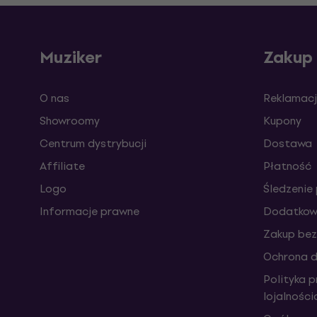
Muziker
Zakup
O nas
Reklamacj
Showroomy
Kupony
Centrum dystrybucji
Dostawa
Affiliate
Płatność
Logo
Śledzenie 
Informacje prawne
Dodatkowe
Zakup bez
Ochrona 
Polityka 
lojalnośc