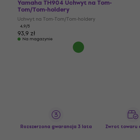
Yamaha TH904 Uchwyt na Tom-
Tom/Tom-holdery
Uchwyt na Tom-Tom/Tom-holdery
4,9
/5
93,9 zł
Na magazynie
Rozszerzona gwarancja 3 lata
Zwrot towaru 