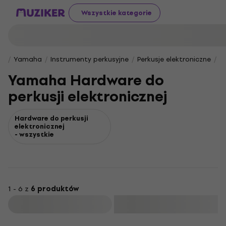
Wszystkie kategorie
Yamaha
Instrumenty perkusyjne
Perkusje elektroniczne
Y
Yamaha Hardware do
perkusji elektronicznej
Hardware do perkusji
elektronicznej
- wszystkie
1 - 6 z
6 produktów
Filtruj