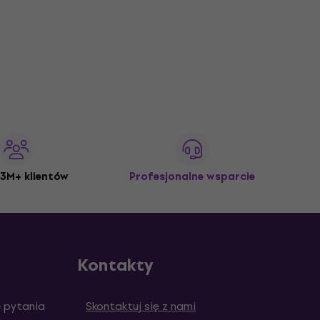
3M+ klientów
Profesjonalne wsparcie
Kontakty
 pytania
Skontaktuj się z nami