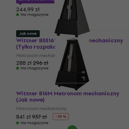
244,99 zł
Na magazynie
Jak nowe
Wittner 855161 Metronom mechaniczny
(Tylko rozpakowane)
Metronom mechaniczny
288 zł
296 zł
Na magazynie
Wittner 816M Metronom mechaniczny
(Jak nowe)
Metronom mechaniczny
841 zł
937 zł
- 10 %
Na magazynie