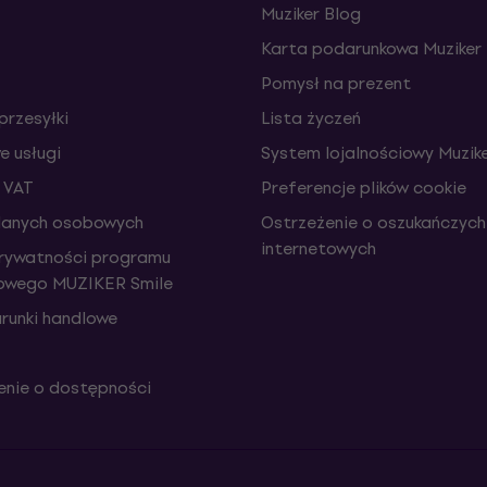
Muziker Blog
Karta podarunkowa Muziker
Pomysł na prezent
przesyłki
Lista życzeń
 usługi
System lojalnościowy Muzike
 VAT
Preferencje plików cookie
danych osobowych
Ostrzeżenie o oszukańczych
internetowych
prywatności programu
iowego MUZIKER Smile
runki handlowe
nie o dostępności