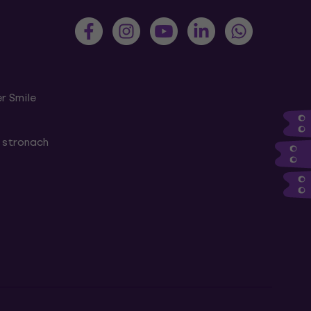
r Smile
 stronach