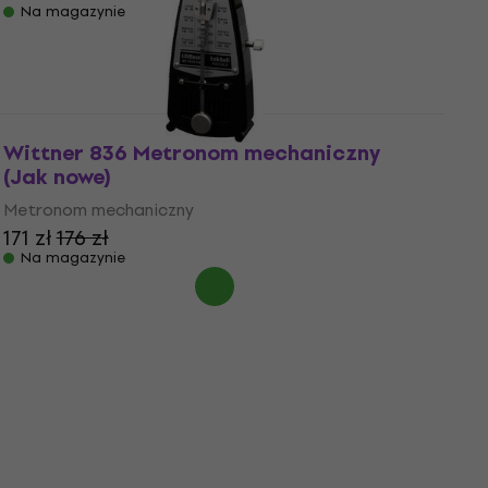
Na magazynie
Wittner 836 Metronom mechaniczny
(Jak nowe)
Metronom mechaniczny
171 zł
176 zł
Na magazynie