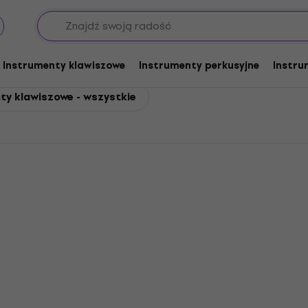
lawiszowe
Instrumenty klawiszowe
Instrumenty perkusyjne
Instru
ty klawiszowe - wszystkie