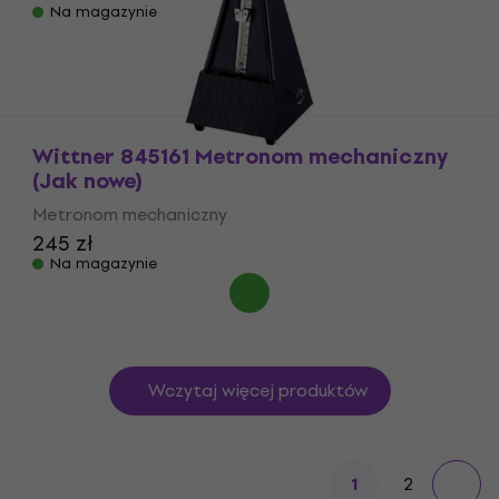
Na magazynie
Wittner 845161 Metronom mechaniczny
(Jak nowe)
Metronom mechaniczny
245 zł
Na magazynie
Wczytaj więcej produktów
2
1