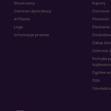
Showroomy
Kupony
Centrum dystrybucji
Dostawa
Affiliate
Płatność
Logo
Śledzenie 
Informacje prawne
Dodatkowe
Zakup bez
Ochrona 
Polityka 
lojalnośc
Ogólne wa
DSA
Oświadcze