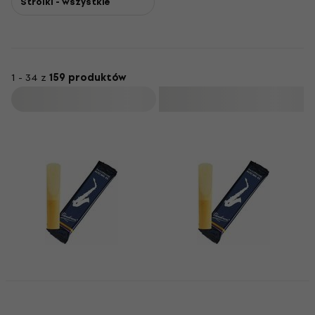
Stroiki - wszystkie
1 - 34 z
159 produktów
Filtruj
Vandoren Classic Blue
Vandoren Classic Blue
Alto 2.0 Stroik do
Alto 2.5 Stroik do