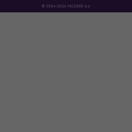
© 2004-2026 MUZIKER a.s.