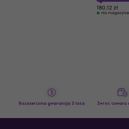
180,12 zł
Na magazynie
Rozszerzona gwarancja 3 lata
Zwrot towaru 