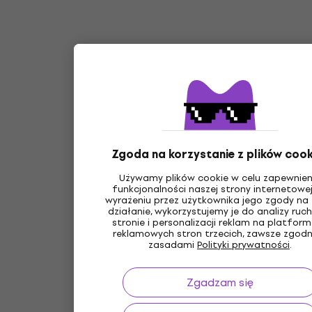
Zgoda na korzystanie z plików cook
Używamy plików cookie w celu zapewnien
funkcjonalności naszej strony internetowej
wyrażeniu przez użytkownika jego zgody na 
działanie, wykorzystujemy je do analizy ruc
stronie i personalizacji reklam na platfor
reklamowych stron trzecich, zawsze zgodn
zasadami
Polityki prywatności
.
Zgadzam się