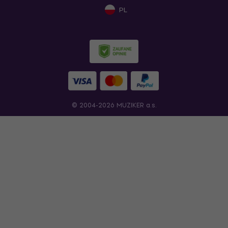
PL
© 2004-2026 MUZIKER a.s.