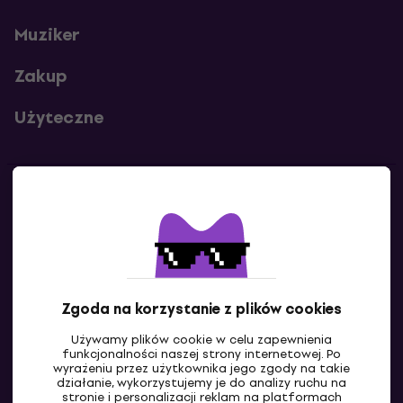
Muziker
Zakup
Użyteczne
Kontakty
Skontaktuj się z nami
Zgoda na korzystanie z plików cookies
Używamy plików cookie w celu zapewnienia
funkcjonalności naszej strony internetowej. Po
wyrażeniu przez użytkownika jego zgody na takie
działanie, wykorzystujemy je do analizy ruchu na
stronie i personalizacji reklam na platformach