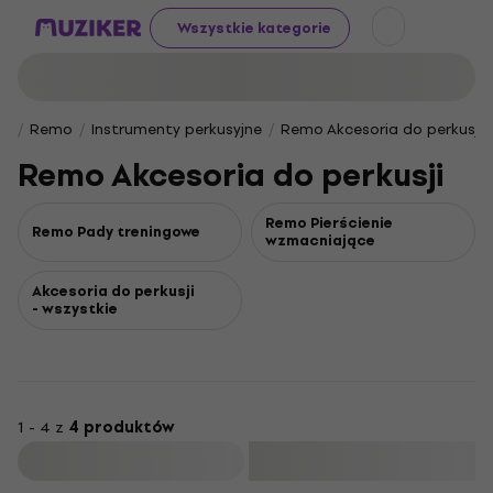
Wszystkie kategorie
Remo
Instrumenty perkusyjne
Remo Akcesoria do perkusji
Remo Akcesoria do perkusji
Remo Pierścienie
Remo Pady treningowe
wzmacniające
Akcesoria do perkusji
- wszystkie
1 - 4 z
4 produktów
Filtruj