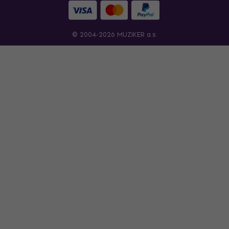
© 2004-2026 MUZIKER a.s.