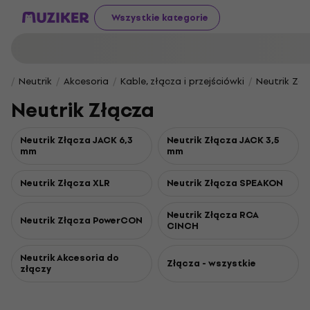
Wszystkie kategorie
Neutrik
Akcesoria
Kable, złącza i przejściówki
Neutrik Złą
Neutrik Złącza
Neutrik Złącza JACK 6,3
Neutrik Złącza JACK 3,5
mm
mm
Neutrik Złącza XLR
Neutrik Złącza SPEAKON
Neutrik Złącza RCA
Neutrik Złącza PowerCON
CINCH
Neutrik Akcesoria do
Złącza - wszystkie
złączy