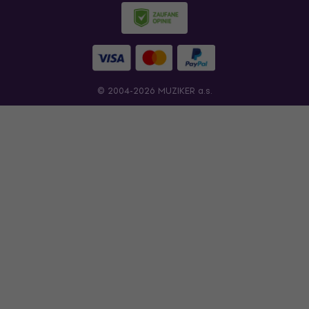
© 2004-2026 MUZIKER a.s.