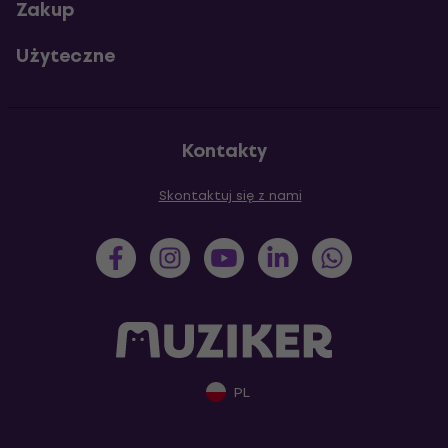
Zakup
Użyteczne
Kontakty
Skontaktuj się z nami
PL