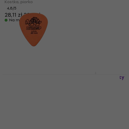
Kostka, piorko
Kostka, piorko
4,8
/5
28,11 zł
28,8 zł
4,8
/5
3,49 zł
Na magazynie
Na magazynie
Dunlop 418R 0.60
Dunlop PVP 102 Variety
Tortex Standard
Kostka, piorko
Kostka, piorko
Kostka, piorko
Kostka, piorko
4,7
/5
27,7 zł
4,8
/5
3,49 zł
Na magazynie
Na magazynie