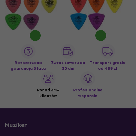
Rozszerzona
Zwrot towaru do
Transport gratis
gwarancja 3 lata
30 dni
od 489 zł
Ponad 3M+
Profesjonalne
klientów
wsparcie
Muziker