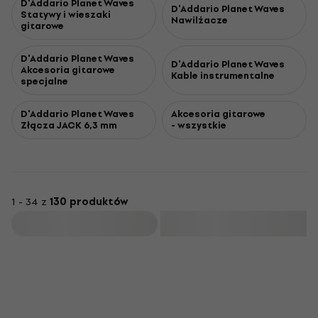
D'Addario Planet Waves
D'Addario Planet Waves
Statywy i wieszaki
Nawilżacze
gitarowe
D'Addario Planet Waves
D'Addario Planet Waves
Akcesoria gitarowe
Kable instrumentalne
specjalne
D'Addario Planet Waves
Akcesoria gitarowe
Złącza JACK 6,3 mm
- wszystkie
1 - 34 z
130 produktów
Filtruj