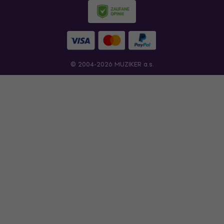
© 2004-2026 MUZIKER a.s.