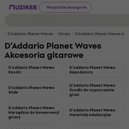
Wszystkie kategorie
D'Addario Planet Waves
Gitary
D'Addario Planet Waves Akc
D'Addario Planet Waves
Akcesoria gitarowe
D'Addario Planet Waves
D'Addario Planet Waves
Kostki
Kapodastry
D'Addario Planet Waves
D'Addario Planet Waves
Środki do czyszczenia
Slide
gitar
D'Addario Planet Waves
D'Addario Planet Waves
Narzędzia do konserwacji
Materiały edukacyjne
gitary