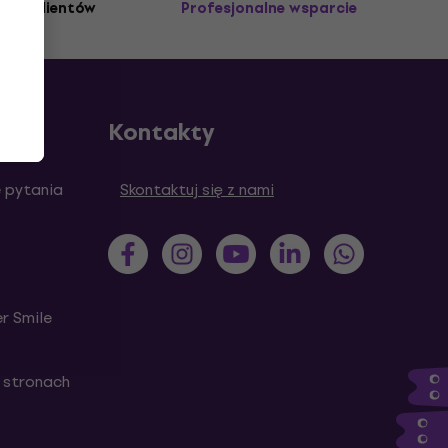
3M+ klientów
Profesjonalne wsparcie
Kontakty
 pytania
Skontaktuj się z nami
r Smile
 stronach