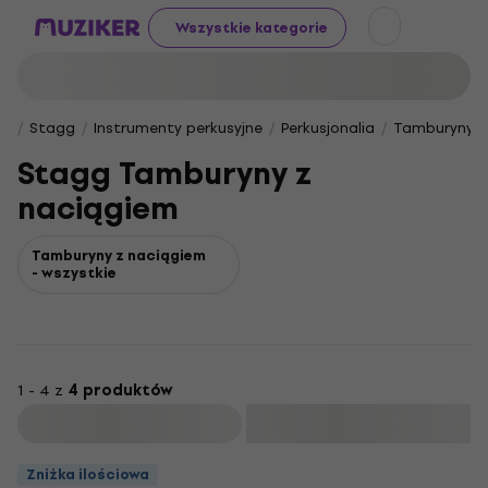
Wszystkie kategorie
Stagg
Instrumenty perkusyjne
Perkusjonalia
Tamburyny
Stagg Tamburyny z
naciągiem
Tamburyny z naciągiem
- wszystkie
1 - 4 z
4 produktów
Filtruj
Zniżka ilościowa