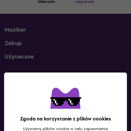
klientów
wsparcie
Muziker
Zakup
Użyteczne
Kontakty
Skontaktuj się z nami
Zgoda na korzystanie z plików cookies
Używamy plików cookie w celu zapewnienia