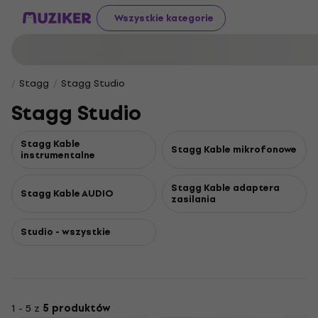
Wszystkie kategorie
Stagg
Stagg Studio
Stagg Studio
Stagg Kable
Stagg Kable mikrofonowe
instrumentalne
Stagg Kable adaptera
Stagg Kable AUDIO
zasilania
Studio - wszystkie
1 - 5 z
5 produktów