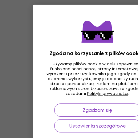
Zgoda na korzystanie z plików cook
Używamy plików cookie w celu zapewnien
funkcjonalności naszej strony internetowej
wyrażeniu przez użytkownika jego zgody na 
działanie, wykorzystujemy je do analizy ruc
stronie i personalizacji reklam na platfor
reklamowych stron trzecich, zawsze zgodn
zasadami
Polityki prywatności
.
Zgadzam się
Ustawienia szczegółowe