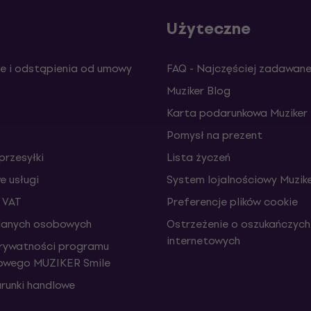
Użyteczne
e i odstąpienia od umowy
FAQ - Najczęściej zadawane
Muziker Blog
Karta podarunkowa Muziker
Pomysł na prezent
przesyłki
Lista życzeń
 usługi
System lojalnościowy Muzike
 VAT
Preferencje plików cookie
danych osobowych
Ostrzeżenie o oszukańczych
internetowych
prywatności programu
iowego MUZIKER Smile
runki handlowe