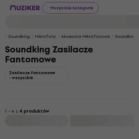
Wszystkie kategorie
Soundking
Mikrofony
Akcesoria Mikrofonowe
Soundking 
Soundking Zasilacze
Fantomowe
Zasilacze Fantomowe
- wszystkie
1 - 4 z
4 produktów
Filtruj