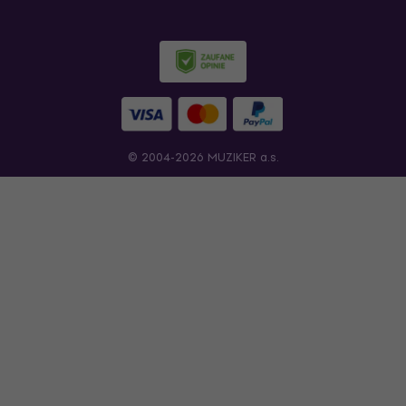
© 2004-2026 MUZIKER a.s.