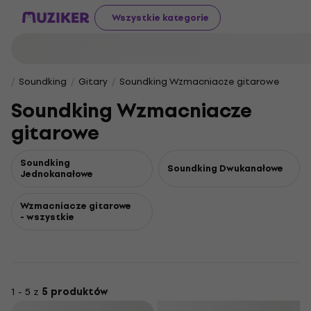
Wszystkie kategorie
Soundking
Gitary
Soundking Wzmacniacze gitarowe
Soundking Wzmacniacze
gitarowe
Soundking
Soundking Dwukanałowe
Jednokanałowe
Wzmacniacze gitarowe
- wszystkie
1 - 5 z
5 produktów