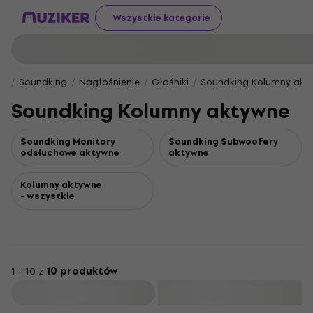
Wszystkie kategorie
Soundking
Nagłośnienie
Głośniki
Soundking Kolumny akt
Soundking Kolumny aktywne
Soundking Monitory
Soundking Subwoofery
odsłuchowe aktywne
aktywne
Kolumny aktywne
- wszystkie
1 - 10 z
10 produktów
Filtruj