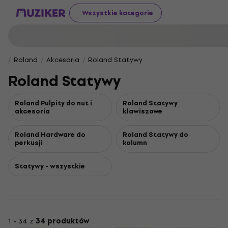
Wszystkie kategorie
Roland
Akcesoria
Roland Statywy
Roland Statywy
Roland Pulpity do nut i
Roland Statywy
akcesoria
klawiszowe
Roland Hardware do
Roland Statywy do
perkusji
kolumn
Statywy - wszystkie
1 - 34 z
34 produktów