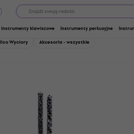
Instrumenty klawiszowe
Instrumenty perkusyjne
Instru
Rico Wyciory
Akcesoria - wszystkie