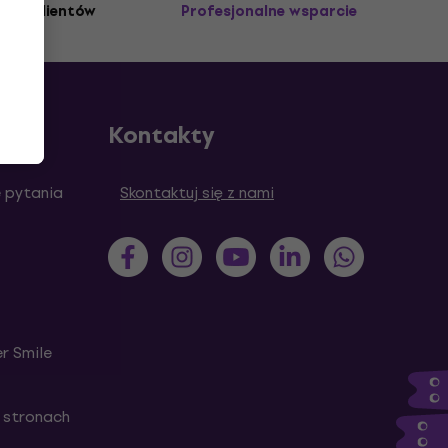
3M+ klientów
Profesjonalne wsparcie
Kontakty
 pytania
Skontaktuj się z nami
r Smile
 stronach