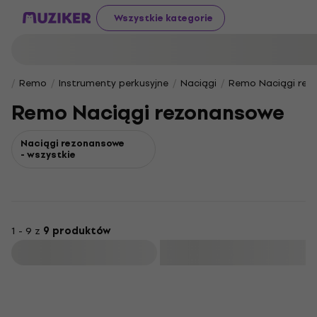
Wszystkie kategorie
Remo
Instrumenty perkusyjne
Naciągi
Remo Naciągi rez
Remo Naciągi rezonansowe
Naciągi rezonansowe
- wszystkie
1 - 9 z
9 produktów
Filtruj