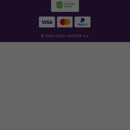
© 2004-2026 MUZIKER a.s.