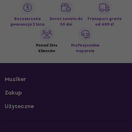
Rozszerzona
Zwrot towaru do
Transport gratis
gwarancja 3 lata
30 dni
od 489 zł
Ponad 3M+
Profesjonalne
klientów
wsparcie
Muziker
Zakup
Użyteczne