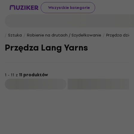
Wszystkie kategorie
Sztuka
Robienie na drutach / Szydełkowanie
Przędza dziew
Przędza Lang Yarns
1 - 11 z
11 produktów
Filtruj