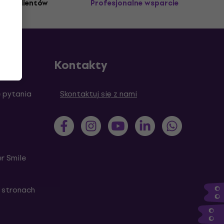
3M+ klientów
Profesjonalne wsparcie
Kontakty
 pytania
Skontaktuj się z nami
r Smile
 stronach