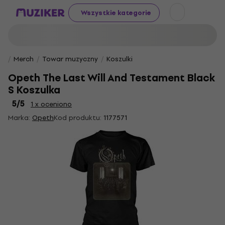
Wszystkie kategorie
Merch
Towar muzyczny
Koszulki
Opeth The Last Will And Testament Black
S Koszulka
5
/5
1 x oceniono
Marka:
Opeth
Kod produktu:
1177571