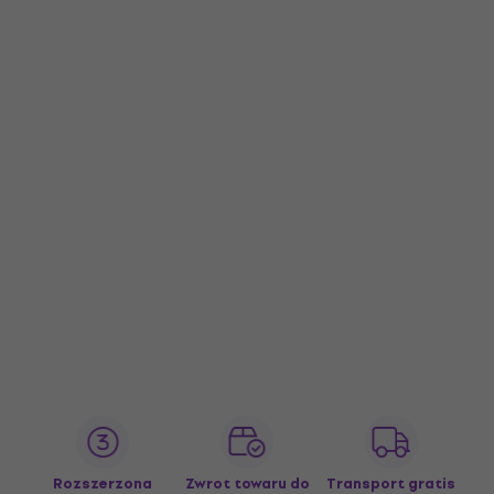
Rozszerzona
Zwrot towaru do
Transport gratis