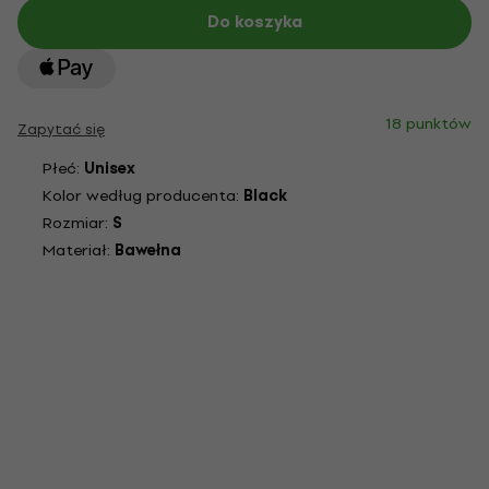
Do koszyka
18 punktów
Zapytać się
Płeć:
Unisex
Kolor według producenta:
Black
Rozmiar:
S
Materiał:
Bawełna